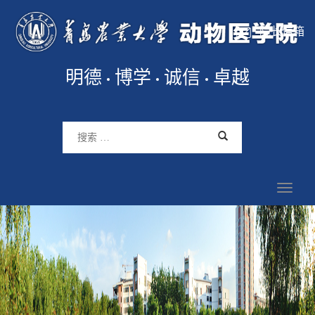
院长信箱
明德
博学
诚信
卓越