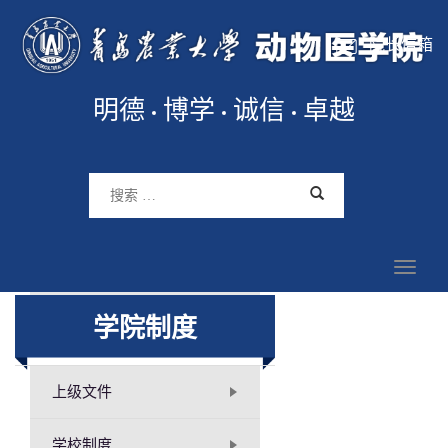
院长信箱
明德
博学
诚信
卓越
学院制度
上级文件
学校制度