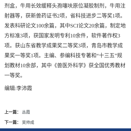
剂盒，牛用长效缓释头孢噻呋原位凝胶制剂，牛用注
射器等，获新兽药证书2项，省科技进步二等奖1项。
发表科研论文100余篇，其中SCI论文20余篇，制定地
方标准3项，获国家发明专利10余件，软件著作权3
项。获山东省教学成果奖二等奖3项，青岛市教学成
果奖一等奖1项。主编、参编科技专著和“十三五”规
划教材10余部，其中《兽医外科学》获全国优秀教材
一等奖。
编辑:李沛霞
上一篇：
丛霞
下一篇：
吴帅成