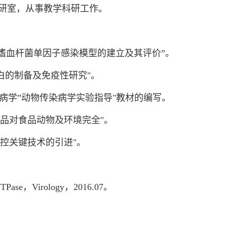
学教研室，从事教学科研工作。
副猪嗜血杆菌单因子感染模型的建立及其评价”。
蛋白的制备及免疫性研究"。
传染病学”动物传染病学实验指导"教材的编写。
物产品对食品动物及环境完全"。
防控关键技术的引进"。
9 dUTPase，Virology，2016.07。