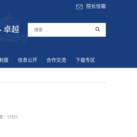
院长信箱
卓越
制度
信息公开
合作交流
下载专区
数：
13325