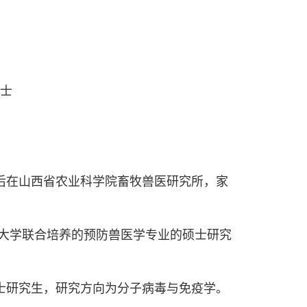
士
；之后在山西省农业科学院畜牧兽医研究所，家
军军需大学联合培养的预防兽医学专业的硕士研究
博士研究生，研究方向为分子病毒与免疫学。