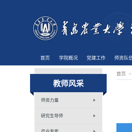
首页
学院概况
党建工作
师资队
首页
>
教师风采
师资力量
研究生导师
产业专家