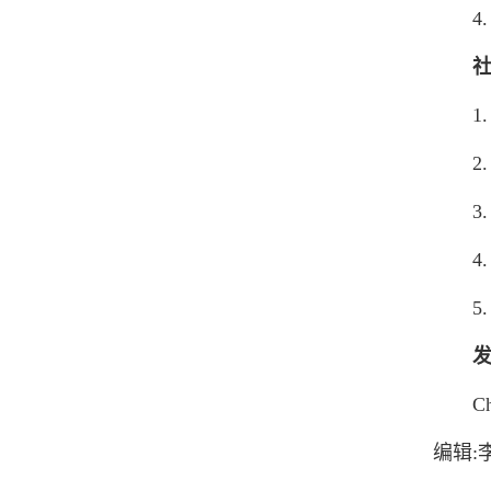
4. 
1. 
2. 
3. 
4. 
5. 
发
Charac
编辑: