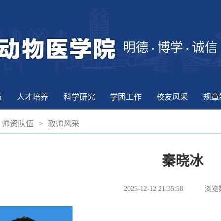
明德
博学
诚信
伍
人才培养
科学研究
学团工作
校友风采
规章
师资队伍
>
教师风采
秦晓冰
2025-12-12 21:35:58
浏览