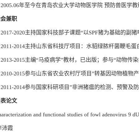
2005.06年至今在青岛农业大学动物医学院 预防兽医
社会兼职
2017-2020主持国家科技部子课题“以SPF猪为基础的
2011-2014主持山东省科技厅项目：水貂绿脓杆菌鞭毛
2013-2015主编“马疫病学”教材，已出版；参与“动物
2010-2015参与山东省农业农村厅项目”转基因动物植
2011-2014参与国家科研项目”非洲猪瘟的检测、预警及
表论文
terization and functional studies of fowl adenovirus 
李沛霞