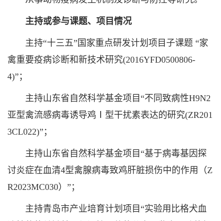
主持或参与课题、项目情况
主持“十三五”国家重点研发计划项目子课题 “家
禽重要疫病诊断和新技术研究(2016YFD0500806-
4)”；
主持山东省自然科学基金项目“不同致病性H9N2
亚型禽流感病毒诱导鸡Ⅰ型干扰素表达的研究(ZR201
3CL022)”；
主持山东省自然科学基金项目“基于病毒基因探
讨炎症在血清4型禽腺病毒致鸡肝脏损伤中的作用（Z
R2023MC030）”；
主持青岛市产业培育计划项目“实验用比格犬血