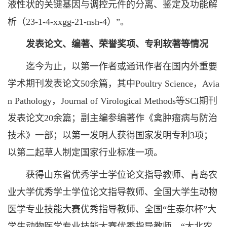
液性状的关键基因与调控元件的分离、鉴定及功能解
析（23-1-4-xxgg-21-nsh-4）”。
发表论文、编著、荣誉奖项、专利软著等情况
迄今为止，以第一作者或通讯作者在国内外重要
学术期刊发表论文50余篇，其中Poultry Science，Avia
n Pathology，Journal of Virological Methods等SCI期刊
发表论文20余篇；副主编参编著作《禽肿瘤病与防治
技术》一部；以第一发明人获得国家发明专利3项；
以第二起草人制定国家行业标准一项。
获得山东省优秀学士学位论文指导教师、青岛农
业大学优秀学士学位论文指导教师、全国大学生动物
医学专业技能大赛优秀指导教师、全国“生泰尔杯”大
学生动物医学专业技能大赛优秀指导教师、“大北农