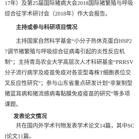
17年）及第25届国际猪病大会2018国际猪繁殖与呼吸
综合征学术研讨会（2018年）作大会报告。
主持或参与科研项目情况
主持国家自然科学基金“小分子热休克蛋白HSP2
7调节猪繁殖与呼吸综合征病毒引起的炎性反应机
制”；主持青岛农业大学高层次人才科研基金“PRRSV
分子流行病学及疫苗免疫对各亚型毒株T细胞表位交
叉反应性研究”；参与山东省重点研发计划“非复制型
猪蓝耳病和猪流感病毒黏膜免疫疫苗的研究”等多项
课题。
发表论文情况
共在国内外学术刊物发表学术论文14篇，其中SC
I论文11篇。