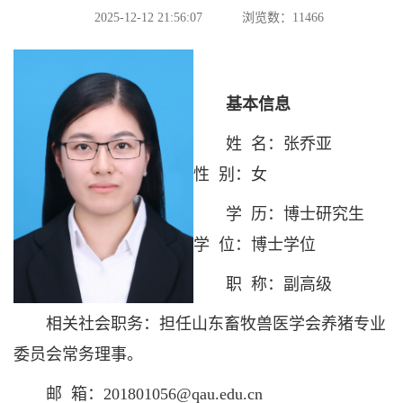
2025-12-12 21:56:07
浏览数：
11466
基本信息
​姓 名：张乔亚
性 别：女
学 历：博士研究生
学 位：博士学位
职 称：副高级
相关社会职务：担任山东畜牧兽医学会养猪专业
委员会常务理事。
邮 箱：201801056@qau.edu.cn