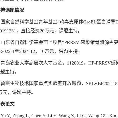
主持课题情况
国家自然科学基金青年基金“鸡毒支原体GroEL蛋白诱导DF-1
-20191231，直接经费20万元，课题主持。
山东省自然科学基金面上项目“PRRSV 感染猪骨髓源树突
，2022-1至2024-12，10万元，课题主持。
青岛农业大学高层次人才基金，1120019，HP-PRRSV
课题主持。
兽医生物技术国家重点实验室开放课题，SKLVBF20211
万元，课题主持。
发表论文
Y, Zhang L, Chen Y, Li Y, Wang Z, Li G, Wang G*, Xin J*.