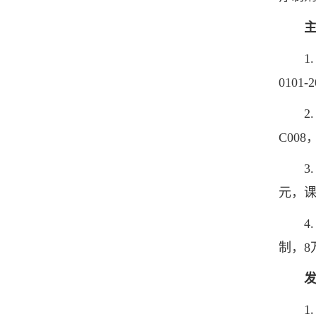
1. 
0101
2. 
C008
3. 
元，
4. 
制，8
1. Yu 