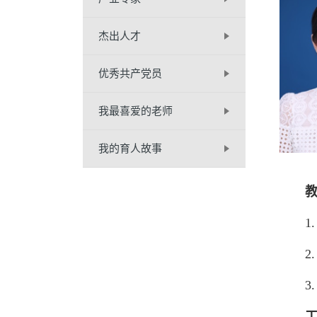
杰出人才
优秀共产党员
我最喜爱的老师
我的育人故事
教
1. 
2. 
3. 