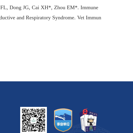
FL, Dong JG, Cai XH*, Zhou EM*. Immune
roductive and Respiratory Syndrome. Vet Immun