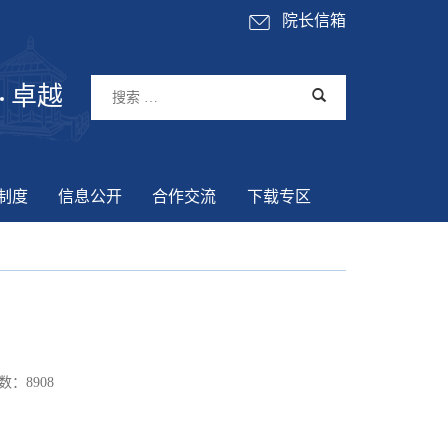
院长信箱
卓越
制度
信息公开
合作交流
下载专区
数：
8908