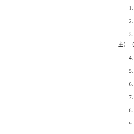
1. 
2. 
3. 
主）（
4. 
5. 
6. 
7. 
8. 
9. 