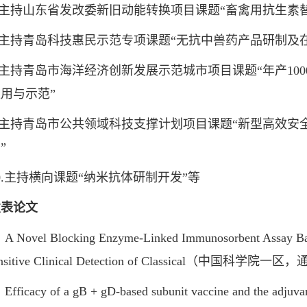
主持山东省发改委新旧动能转换项目课题“畜禽用抗生素替
主持青岛科技惠民示范专项课题“无抗中兽药产品研制及在
持青岛市海洋经济创新发展示范城市项目课题“年产10
用与示范”
持青岛市公共领域科技支撑计划项目课题“新型高效安全
”
主持横向课题“纳米抗体研制开发”等
发表论文
ovel Blocking Enzyme-Linked Immunosorbent Assay Based
ensitive Clinical Detection of Classical（中国科学院
icacy of a gB + gD-based subunit vaccine and the adjuvant