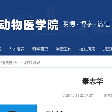
明德
博学
诚信
伍
人才培养
科学研究
学团工作
校友风采
规章
师资队伍
>
教师风采
秦志华
2025-12-12 22:07:37
浏览