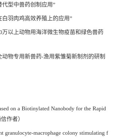
代型中兽药创制应用”
白羽肉鸡高效养殖上的应用”
00万以上动物用海洋微生物疫苗和绿色兽药
动物专用新兽药-渔用紫雏菊新制剂的研制
 on a Biotinylated Nanobody for the Rapid
一区，通信作者）
 granulocyte-macrophage colony stimulating f