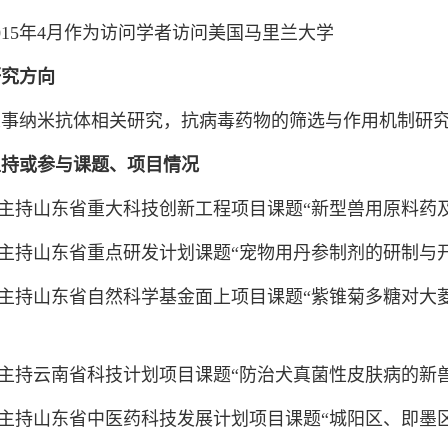
5年4月作为访问学者访问美国马里兰大学
研究方向
纳米抗体相关研究，抗病毒药物的筛选与作用机制研究
主持或参与课题、项目情况
主持山东省重大科技创新工程项目课题“新型兽用原料药及
持山东省重点研发计划课题“宠物用丹参制剂的研制与开
主持山东省自然科学基金面上项目课题“紫锥菊多糖对大
主持云南省科技计划项目课题“防治犬真菌性皮肤病的新兽
主持山东省中医药科技发展计划项目课题“城阳区、即墨区