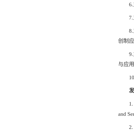
6.
7.
8.主
创制应
9.主
与应用
10.
1. A N
and S
2. Eff