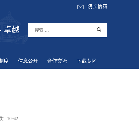
院长信箱
卓越
制度
信息公开
合作交流
下载专区
数：
10942