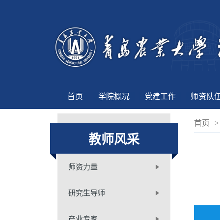
首页
学院概况
党建工作
师资队
首页
>
教师风采
师资力量
研究生导师
产业专家