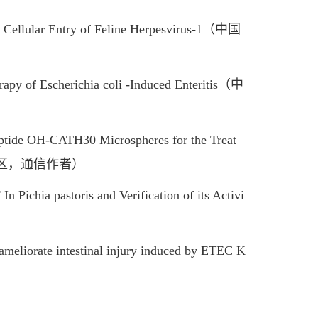
 Cellular Entry of Feline Herpesvirus-1（中国
 of Escherichia coli -Induced Enteritis（中
ide OH-CATH30 Microspheres for the Treat
中国科学院二区，通信作者）
Pichia pastoris and Verification of its Activi
eliorate intestinal injury induced by ETEC K