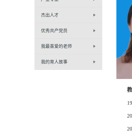
杰出人才
优秀共产党员
我最喜爱的老师
我的育人故事
199
200
201