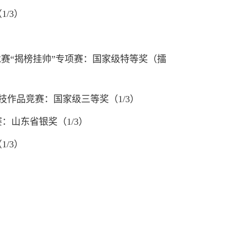
/3）
竞赛“揭榜挂帅”专项赛：国家级特等奖（擂
技作品竞赛：国家级三等奖（1/3）
：山东省银奖（1/3）
/3）