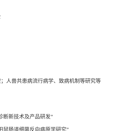
士
；人兽共患病流行病学、致病机制等研究等
断新技术及产品研发”
鼠肠道细菌反向病原学研究”