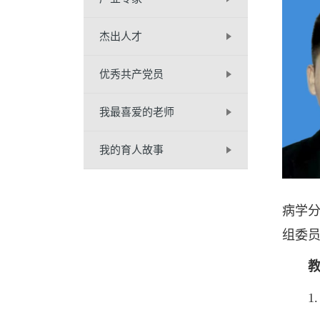
杰出人才
优秀共产党员
我最喜爱的老师
我的育人故事
病学
组委
1. 