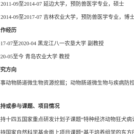
2011-09至2014-07 延边大学，预防兽医学专业，硕士
2014-09至2017-07 吉林农业大学，预防兽医学专业，博
工作经历
7-07至2020-04 黑龙江八一农垦大学 副教授
0-05至今 青岛农业大学 教授
研究方向
动物肠道微生物资源挖掘；动物肠道微生物与疾病防控
。
主持或参与课题、项目情况
十四五国家重点研发计划子课题“特种经济动物狂犬病诊
国家自然科学基金面上项目课题“基于培养组学的东方田