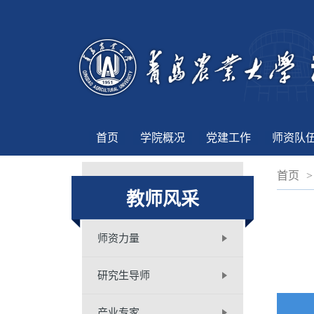
首页
学院概况
党建工作
师资队
首页
>
教师风采
师资力量
研究生导师
产业专家