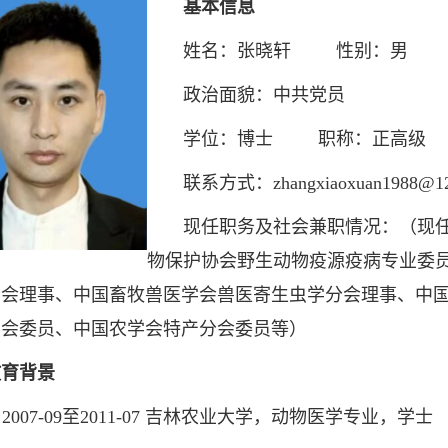
基本信息
姓名：张晓轩 性别：男
政治面貌：中共党员
学位：博士 职称：正高级
联系方式：zhangxiaoxuan1988@12
现任职务及社会兼职情况：（现任
物保护协会野生动物疫源疫病专业委
分会理事、中国畜牧兽医学会兽医寄生虫学分会理事、中
员会委员、中国农学会特产分会委员等）
教育背景
2007-09至2011-07 吉林农业大学，动物医学专业，学士