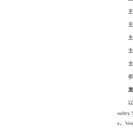
主持
主持
主持
主持
主持
参与
以第一作者
oultry
e，Ve