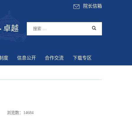
院长信箱
卓越
制度
信息公开
合作交流
下载专区
浏览数：
14684