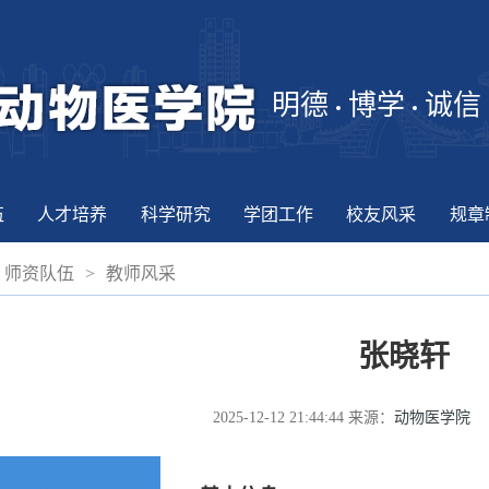
明德
博学
诚信
伍
人才培养
科学研究
学团工作
校友风采
规章
师资队伍
>
教师风采
张晓轩
2025-12-12 21:44:44
来源：
动物医学院