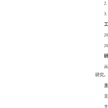
2. 
3. 
201
202
从事
研究
主持
主持