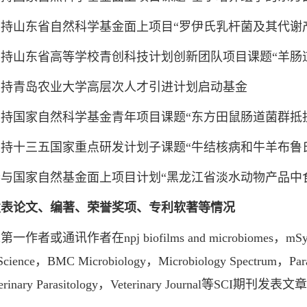
山东省自然科学基金面上项目“罗伊氏乳杆菌及其代谢产
山东省高等学校青创科技计划创新团队项目课题“羊肠道
青岛农业大学高层次人才引进计划启动基金
国家自然科学基金青年项目课题“东方田鼠肠道菌群抵抗
十三五国家重点研发计划子课题“牛结核病和牛羊布鲁氏
国家自然基金面上项目计划“黑龙江省淡水动物产品中食
发表论文、编著、荣誉奖项、专利软著等情况
或通讯作者在npj biofilms and microbiomes，mSystems，
 Science，BMC Microbiology，Microbiology Spectrum，Parasit
terinary Parasitology，Veterinary Journal等S