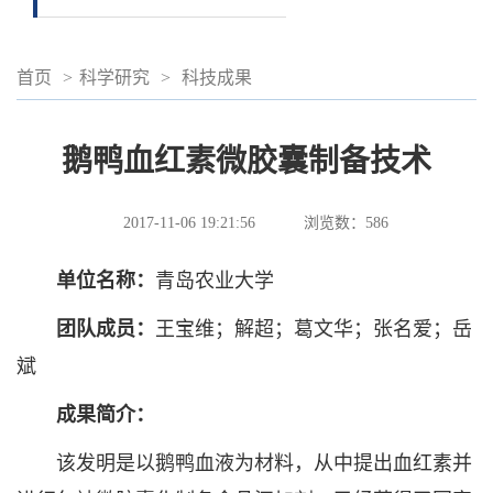
首页
>
科学研究
>
科技成果
鹅鸭血红素微胶囊制备技术
2017-11-06 19:21:56
浏览数：
586
单位名称：
青岛农业大学
团队成员：
王宝维；解超；葛文华；张名爱；岳
斌
成果简介：
该发明是以鹅鸭血液为材料，从中提出血红素并