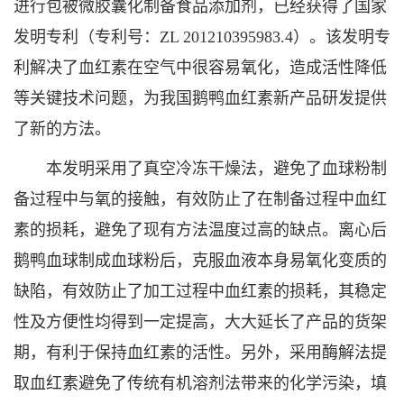
进行包被微胶囊化制备食品添加剂，已经获得了国家
发明专利（专利号：ZL 201210395983.4）。该发明专
利解决了血红素在空气中很容易氧化，造成活性降低
等关键技术问题，为我国鹅鸭血红素新产品研发提供
了新的方法。
本发明采用了真空冷冻干燥法，避免了血球粉制
备过程中与氧的接触，有效防止了在制备过程中血红
素的损耗，避免了现有方法温度过高的缺点。离心后
鹅鸭血球制成血球粉后，克服血液本身易氧化变质的
缺陷，有效防止了加工过程中血红素的损耗，其稳定
性及方便性均得到一定提高，大大延长了产品的货架
期，有利于保持血红素的活性。另外，采用酶解法提
取血红素避免了传统有机溶剂法带来的化学污染，填