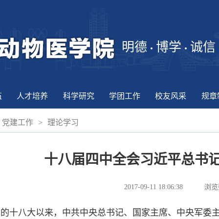
明德
博学
诚信
伍
人才培养
科学研究
学团工作
校友风采
规章
党建工作
>
理论学习
十八届四中全会习近平总书记
2017-09-11 18:06:38
浏览
十八大以来，中共中央总书记、国家主席、中央军委主