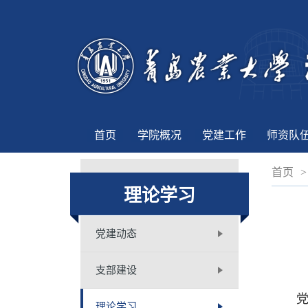
首页
学院概况
党建工作
师资队
首页
>
理论学习
党建动态
支部建设
党的
理论学习