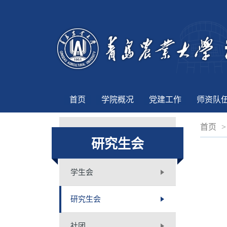
首页
学院概况
党建工作
师资队
首页
>
研究生会
学生会
研究生会
社团