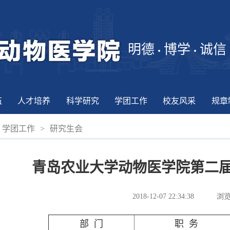
明德
博学
诚信
伍
人才培养
科学研究
学团工作
校友风采
规章
学团工作
>
研究生会
青岛农业大学动物医学院第二
2018-12-07 22:34:38
浏览
部 门
职 务