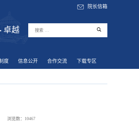
院长信箱
卓越
制度
信息公开
合作交流
下载专区
浏览数：
10467