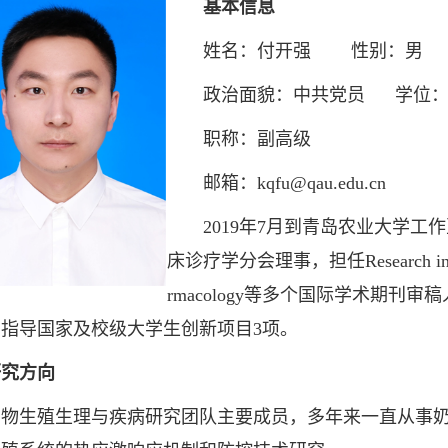
基本信息
姓名：付开强 性别：男
政治面貌：中共党员 学位：
职称：副高级
邮箱：kqfu@qau.edu.cn
2019年7月到青岛农业大学工
床诊疗学分会理事，担任Research in Veteri
rmacology等多个国际学术期
指导国家及校级大学生创新项目3项。
研究方向
生殖生理与疾病研究团队主要成员，多年来一直从事奶