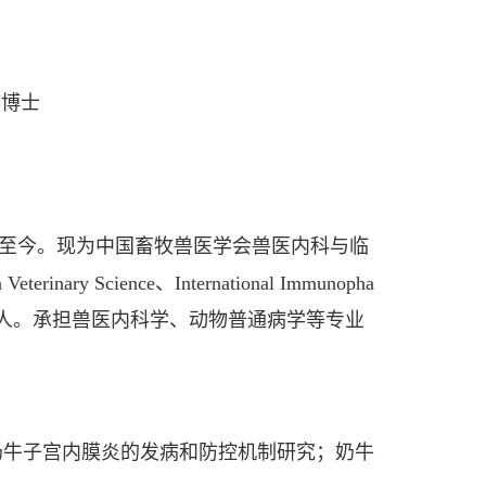
博士
作至今。现为中国畜牧兽医学会兽医内科与临
nary Science、International Immunopha
刊审稿人。承担兽医内科学、动物普通病学等专业
牛子宫内膜炎的发病和防控机制研究；奶牛