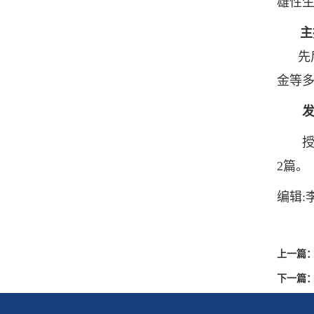
雄性
主
先后
金等多
授权国
2篇。
编辑:
上一篇
下一篇