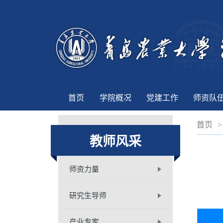
首页
学院概况
党建工作
师资队
首页
>
教师风采
师资力量
研究生导师
产业专家