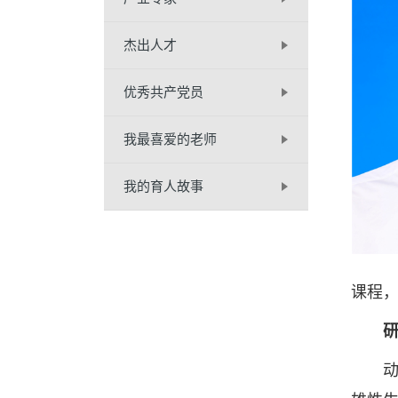
杰出人才
优秀共产党员
我最喜爱的老师
我的育人故事
课程，
动物