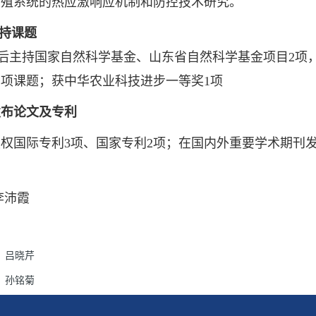
生殖系统的热应激响应机制和防控技术研究。
持课题
主持国家自然科学基金、山东省自然科学基金项目2项，
项课题；获中华农业科技进步一等奖1项
发布论文及专利
际专利3项、国家专利2项；在国内外重要学术期刊发表论
李沛霞
：
吕晓芹
：
孙铭菊