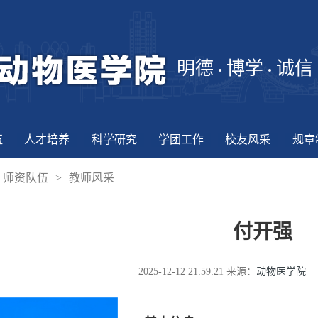
明德
博学
诚信
伍
人才培养
科学研究
学团工作
校友风采
规章
师资队伍
>
教师风采
付开强
2025-12-12 21:59:21
来源：
动物医学院