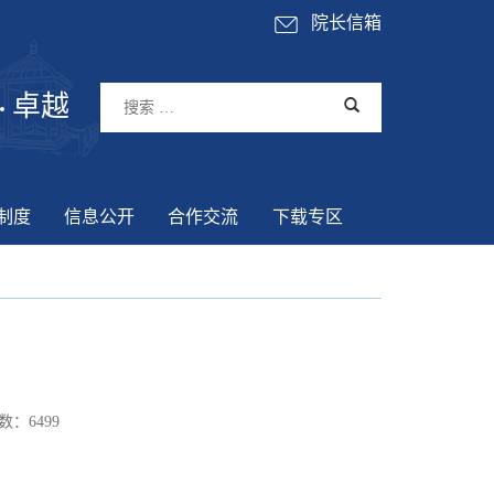
院长信箱
卓越
制度
信息公开
合作交流
下载专区
数：
6499