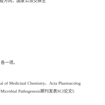
物系免疫方向，国家公派交换生
各一项。
cinal Chemistry、Acta Pharmacolog
rts、Microbial Pathogenesis期刊发表SCI论文5