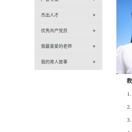
杰出人才
优秀共产党员
我最喜爱的老师
我的育人故事
教
1. 
2. 
3. 