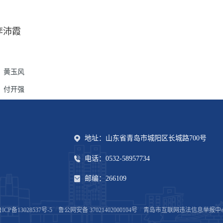
李沛霞
：
黄玉风
：
付开强
地址：山东省青岛市城阳区长城路700号
电话：0532-58957734
邮编：266109
ICP备13028537号-5
鲁公网安备 37021402000104号
青岛市互联网违法信息举报中