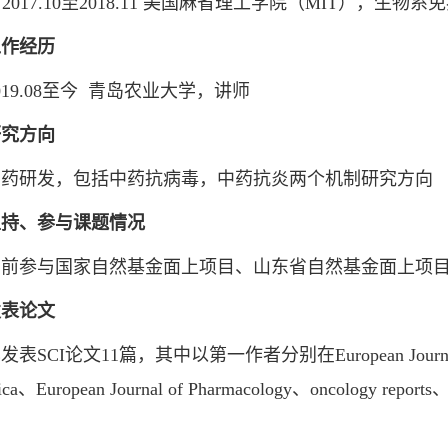
2017.10至2018.11 美国麻省理工学院（MIT），生
工作经历
9.08至今 青岛农业大学，讲师
研究方向
研发，包括中药抗病毒，中药抗炎两个机制研究方向
主持、参与课题情况
参与国家自然基金面上项目、山东省自然基金面上项目
表论文
CI论文11篇，其中以第一作者分别在European Journal of Medi
nica、European Journal of Pharmacology、oncology repo