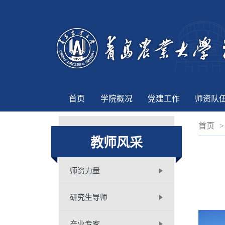
首页
学院概况
党建工作
师资队
首页
>
教师风采
师资力量
研究生导师
产业专家