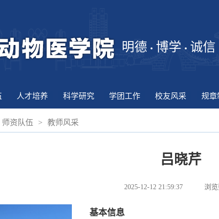
明德
博学
诚信
伍
人才培养
科学研究
学团工作
校友风采
规章
师资队伍
>
教师风采
吕晓芹
2025-12-12 21:59:37
浏览
基本信息