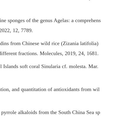
e sponges of the genus Agelas: a comprehens
 2022, 12, 7789.
 from Chinese wild rice (Zizania latifolia)
different fractions. Molecules, 2019, 24, 1681.
lands soft coral Sinularia cf. molesta. Mar.
ion, and quantitation of antioxidants from wil
rrole alkaloids from the South China Sea sp