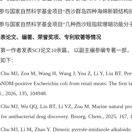
参与国家自然科学基金项目“西沙群岛四种海绵新颖结构抗
参与国家自然科学基金项目“几种西沙短指软珊瑚功能分子
发表论文、编著、荣誉奖项、专利软著等情况
作者发表SCI论文10余篇， 以副主编参编专著一部，
文如下：
 MJ, Zou M, Wang H, Wang J, You Z, Li Y, Liu BT. Preval
aNDM-positive Escherichia coli from retail meats: The first 
l., 2026, 135, 104948.
 MJ, Wu QQ, Liu BT, Li YZ, Zou M. Marine natural produc
 for antibacterial drug discovery. Bioorg. Chem., 2025, 167,
 MJ, Li M, Zhao Y. Dimeric pyrrole-imidazole alkaloids: sou