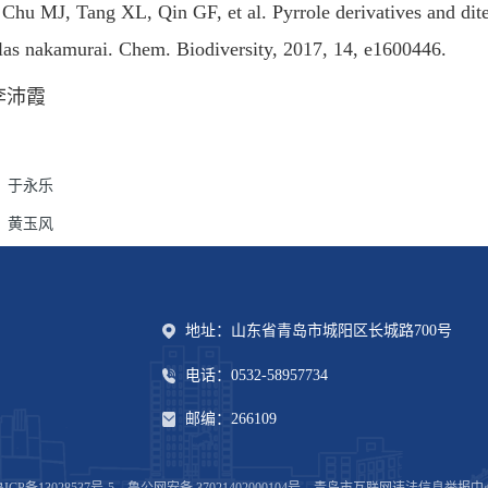
 MJ, Tang XL, Qin GF, et al. Pyrrole derivatives and diter
las nakamurai. Chem. Biodiversity, 2017, 14, e1600446.
李沛霞
：
于永乐
：
黄玉风
地址：山东省青岛市城阳区长城路700号
电话：0532-58957734
邮编：266109
ICP备13028537号-5
鲁公网安备 37021402000104号
青岛市互联网违法信息举报中