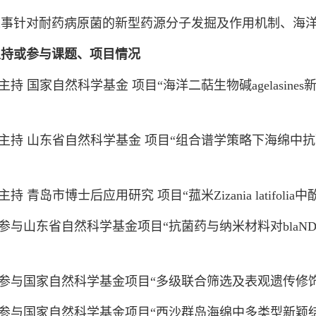
针对耐药病原菌的新型药源分子发掘及作用机制、海洋
主持或参与课题、项目情况
持 国家自然科学基金 项目“海洋二萜生物碱agelasine
持 山东省自然科学基金 项目“组合谱学策略下海绵中
持 青岛市博士后应用研究 项目“菰米Zizania latifol
与山东省自然科学基金项目“抗菌药与纳米材料对blaN
参与国家自然科学基金项目“多级联合筛选及表观遗传修饰
参与国家自然科学基金项目“西沙群岛海绵中多类型新颖结