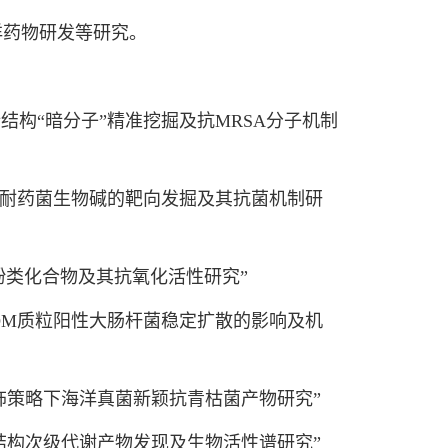
药物研发等研究。
s新结构“暗分子”精准挖掘及抗MRSA分子机制
抗耐药菌生物碱的靶向发掘及其抗菌机制研
ia中酚类化合物及其抗氧化活性研究”
DM质粒阳性大肠杆菌稳定扩散的影响及机
策略下海洋真菌新颖抗青枯菌产物研究”
构次级代谢产物发现及生物活性谱研究”