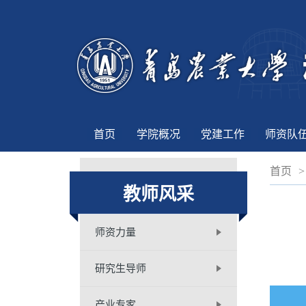
首页
学院概况
党建工作
师资队
首页
>
教师风采
师资力量
研究生导师
产业专家