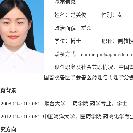
基本信息
姓名：楚美俊 性别：女
政治面貌：群众
学位：博士 职称：副教
联系方式：chumeijun@qau.edu.cn
现任职务及社会兼职情况：中国畜
国畜牧兽医学会兽医药理与毒理学分
教育背景
008.09-2012.06： 烟台大学， 药学院 药学专业，学士
2012.09-2017.06：中国海洋大学，医药学院 药物化学
研究方向