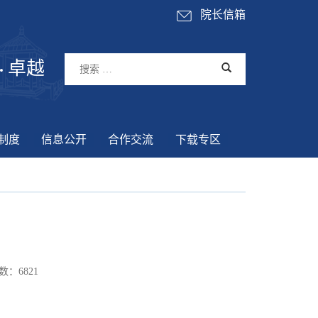
院长信箱
卓越
制度
信息公开
合作交流
下载专区
数：
6821