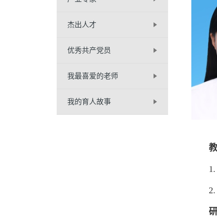
杰出人才
优秀共产党员
我最喜爱的老师
我的育人故事
1. 2
2. 