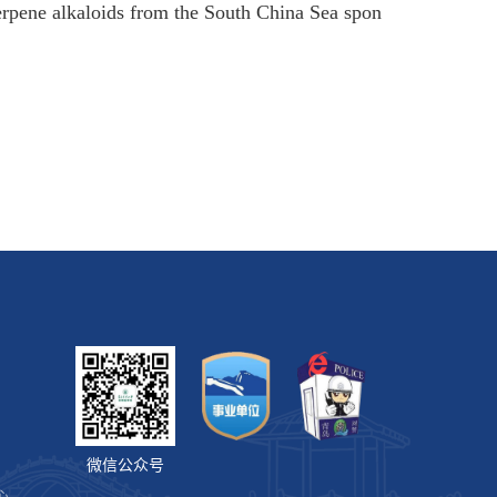
pene alkaloids from the South China Sea spon
微信公众号
心