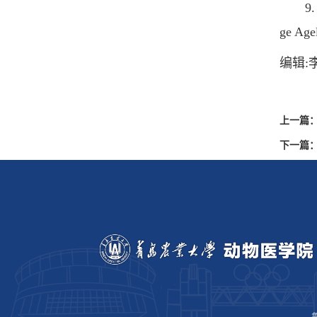
9. Chu
ge Age
编辑:
上一篇
下一篇
鲁