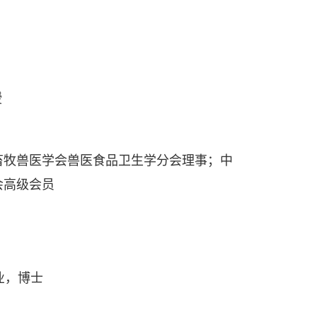
授
牧兽医学会兽医食品卫生学分会理事；中
会高级会员
专业，博士