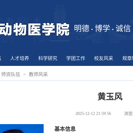
明德
博学
诚信
伍
人才培养
科学研究
学团工作
校友风采
规章
师资队伍
>
教师风采
黄玉风
2025-12-12 21:59:56
浏览
基本信息