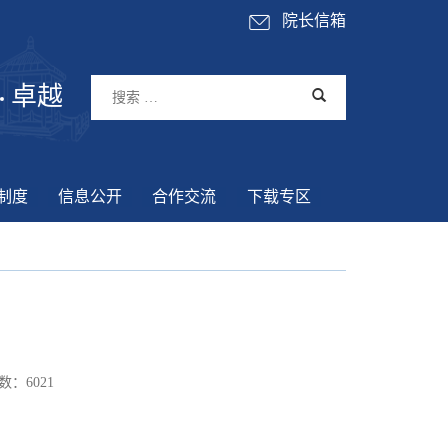
院长信箱
卓越
制度
信息公开
合作交流
下载专区
数：
6021