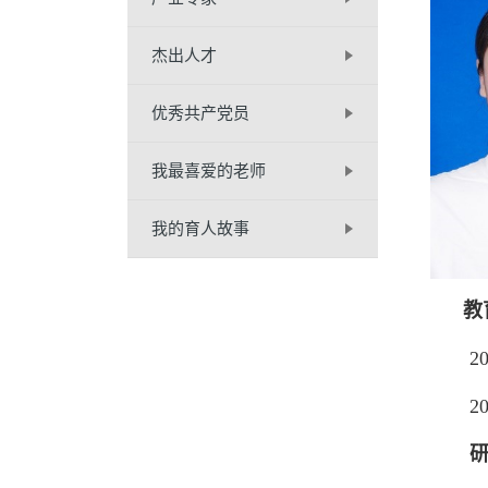
杰出人才
优秀共产党员
我最喜爱的老师
我的育人故事
教
20
20