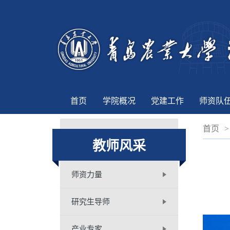
首页
学院概况
党建工作
师资队
首页
>
教师风采
师资力量
研究生导师
产业专家