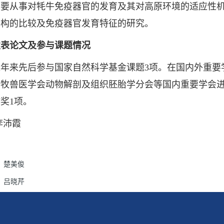
从事对牦牛免疫器官的发育及其对高原环境的适应性机
结构的比较及免疫器官发育特征的研究。
发表论文及参与课题情况
先后参与国家自然科学基金课题3项。在国内外重要学术
牧兽医学会动物解剖及组织胚胎学分会等国内重要学会进
奖1项。
李沛霞
：
楚美俊
：
吕晓芹