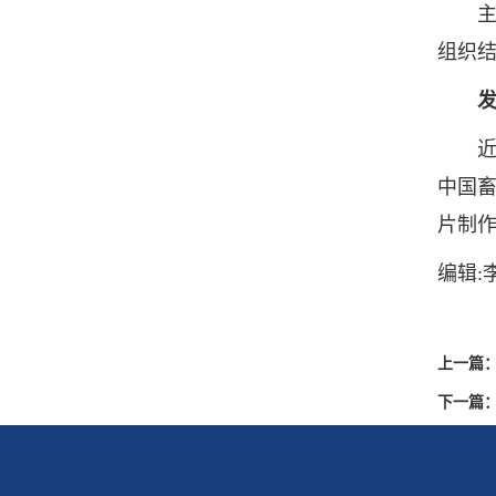
主要
组织
近年来
中国畜
片制作
编辑:
上一篇
下一篇