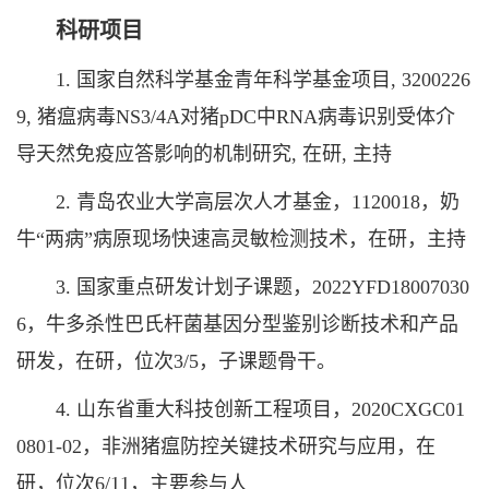
科研项目
1. 国家自然科学基金青年科学基金项目, 3200226
9, 猪瘟病毒NS3/4A对猪pDC中RNA病毒识别受体介
导天然免疫应答影响的机制研究, 在研, 主持
2. 青岛农业大学高层次人才基金，1120018，奶
牛“两病”病原现场快速高灵敏检测技术，在研，主持
3. 国家重点研发计划子课题，2022YFD18007030
6，牛多杀性巴氏杆菌基因分型鉴别诊断技术和产品
研发，在研，位次3/5，子课题骨干。
4. 山东省重大科技创新工程项目，2020CXGC01
0801-02，非洲猪瘟防控关键技术研究与应用，在
研，位次6/11，主要参与人