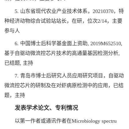
5. 山东省现代农业产业技术体系，20210370，特
种经济动物综合试验站站长，在研，位次2/14，主要
参与人
6. 中国博士后科学基金面上资助, 2019M652510,
基于自驱动微流控芯片技术的高通量基因检测分析,
已结题, 主持
7. 青岛市博士后研究人员应用研究项目，自驱动
微流控芯片的研制及在对虾病原检测中的应用，已结
题，主持
发表学术论文、专利情况
以第一作者或通讯作者在Microbiology spectru