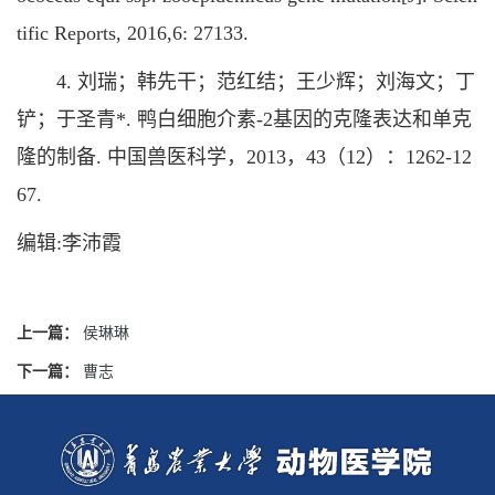
tific Reports, 2016,6: 27133.
4. 刘瑞；韩先干；范红结；王少辉；刘海文；丁
铲；于圣青*. 鸭白细胞介素-2基因的克隆表达和单克
隆的制备. 中国兽医科学，2013，43（12）：1262-12
67.
编辑:李沛霞
上一篇：
侯琳琳
下一篇：
曹志