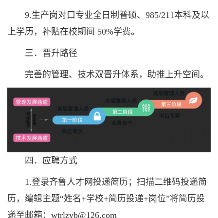
9.生产岗对口专业全日制普硕、985/211本科及以
上学历，补贴在校期间 50%学费。
三．晋升路径
完善的管理、技术双晋升体系，助推上升空间。
四．应聘方式
1.登录齐鲁人才网投递简历；扫描二维码投递简
历，编辑主题“姓名+学校+简历投递+岗位”将简历投
递至邮箱：wtrlzyb@126.com