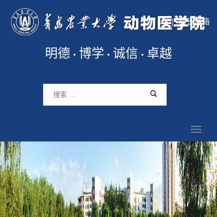
院长信箱
明德
博学
诚信
卓越