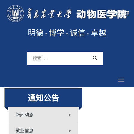
院长信箱
明德
博学
诚信
卓越
通知公告
新闻动态
就业信息