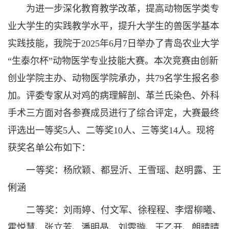
为进一步深化教育教学改革，提高动物医学类专
业大学生的实践教学水平，提升大学生的兽医学基本
实践技能，我院于2025年6月7日举办了青岛农业大学
“生泰尔杯”动物医学专业技能大赛。本次竞赛由创新
创业学院主办、动物医学院承办，共79名学生报名参
加。评委专家从对鸡的病理解剖、革兰氏染色、外科
手术三方面对各参赛成员进行了综合评定，大赛最终
评选出一等奖5人、二等奖10人、三等奖14人。现将
获奖名单公布如下：
一等奖：杨欣颖、都昱沂、王雪瑶、赵明露、王
俐涵
二等奖：刘雨婷、付文军、徐程程、李熠柳曦、
霍悦慧、张立芳、潘明晶、刘雯璇、王乙开、朗晴晴