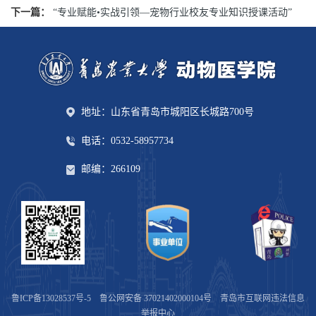
下一篇：
“专业赋能•实战引领—宠物行业校友专业知识授课活动”
地址：山东省青岛市城阳区长城路700号
电话：0532-58957734
邮编：266109
鲁ICP备13028537号-5
鲁公网安备 37021402000104号
青岛市互联网违法信息
举报中心