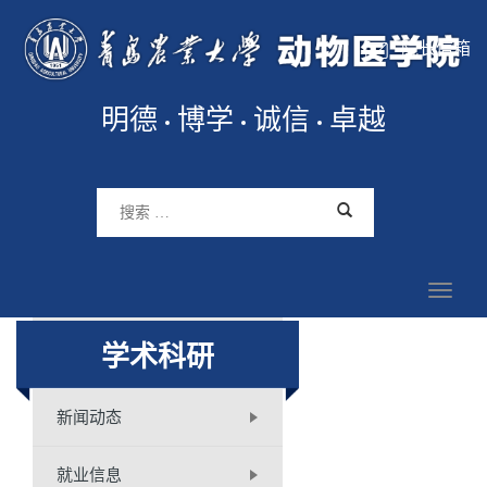
院长信箱
明德
博学
诚信
卓越
学术科研
新闻动态
就业信息