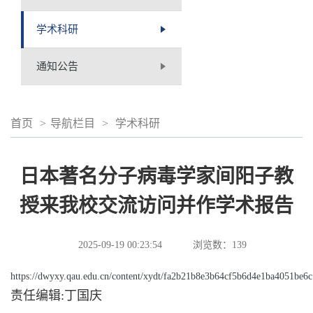
学术科研
通知公告
首页
>
导航栏目
>
学术科研
日本著名分子病毒学家间阳子教
授来我校交流访问并作学术报告
2025-09-19 00:23:54
浏览数：
139
https://dwyxy.qau.edu.cn/content/xydt/fa2b21b8e3b64cf5b6d4e1ba4051be6c
责任编辑:丁国庆