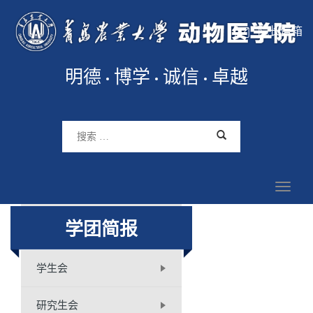
院长信箱
明德
博学
诚信
卓越
学团简报
学生会
研究生会