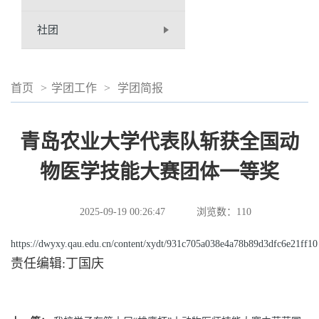
社团
首页
>
学团工作
>
学团简报
青岛农业大学代表队斩获全国动
物医学技能大赛团体一等奖
2025-09-19 00:26:47
浏览数：
110
https://dwyxy.qau.edu.cn/content/xydt/931c705a038e4a78b89d3dfc6e21ff10
责任编辑:丁国庆