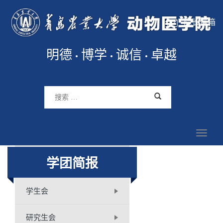
院长信箱
明德
博学
诚信
卓越
学团简报
学生会
研究生会