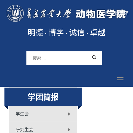
院长信箱
明德
博学
诚信
卓越
学团简报
学生会
研究生会