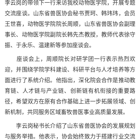
李云岗的带领下一行来访我校动物医学院，开展专题
交流座谈。山东省兽医协会秘书贾珂、韩玮玮，会员
王世喜，动物医学院院长周顺，山东省兽医协会副理
事长、动物医学院副院长韩先杰教授，教师代表徐守
振、于永乐、温建新等参加座谈会。
座谈会上，周顺院长对研学团一行表示热烈欢
迎，并围绕学院学科建设、科研平台与人才培养等方
面进行了系统介绍。他指出，深化院会合作是推动教
育链、人才链与产业链、创新链有机衔接的重要路
径，希望双方在原有合作基础上进一步拓展领域、创
新机制，共同服务区域畜牧兽医事业高质量发展。
李云岗秘书长介绍了山东省兽医协会的发展规划
与服务举措。他表示，协会始终致力于搭建行业交流