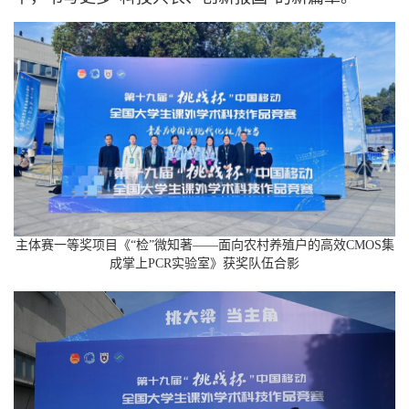
主体赛一等奖项目《“检”微知著——面向农村养殖户的高效CMOS集
成掌上PCR实验室》获奖队伍合影