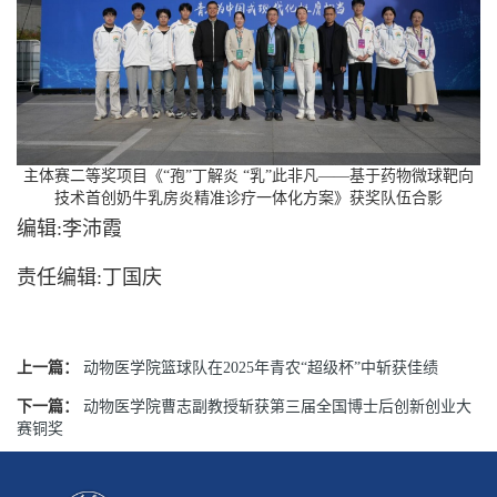
主体赛二等奖项目《“孢”丁解炎 “乳”此非凡——基于药物微球靶向
技术首创奶牛乳房炎精准诊疗一体化方案》获奖队伍合影
编辑:李沛霞
责任编辑:丁国庆
上一篇：
动物医学院篮球队在2025年青农“超级杯”中斩获佳绩
下一篇：
动物医学院曹志副教授斩获第三届全国博士后创新创业大
赛铜奖