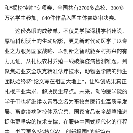
和“揭榜挂帅”专项赛，全国共有2700多高校、300多
万名学生参加，640件作品入围主体赛终审决赛。
这份亮眼的成绩单，不仅是学院深耕学科建设、
厚植科创沃土的生动缩影，更是新时代动医学子以专
业之力服务国家战略、以创新之智赋能乡村振兴的有
力见证。从扎根农村养殖一线破解疫病检测难题，到
聚焦奶业安全攻克精准诊疗技术，动物医学院的师生
团队始终将“论文写在祖国大地上”，让科创成果真正
扎根产业需求、解决民生痛点。未来，动物医学院的
学子们也将继续以青春之名为畜牧兽医行业高质量发
展、畜禽疫病防控体系完善、国家食品安全战略推进
提供更坚实的技术支撑，在服务中国式现代化的征程
中，书写更多“科技兴农、创新报国”的新篇章。