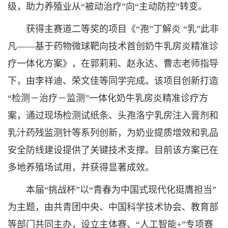
级，助力养殖业从“被动治疗”向“主动防控”转变。
获得主赛道二等奖的项目《“孢”丁解炎 “乳”此非
凡——基于药物微球靶向技术首创奶牛乳房炎精准诊
疗一体化方案》，在郭莉莉、赵永达、曹志老师指导
下，由李祥迪、荣文佳等同学完成。该项目创新打造
“检测－治疗－监测”一体化奶牛乳房炎精准诊疗方
案，通过现场检测试纸条、头孢洛宁乳房注入膏剂和
乳汁药残监测针等系列创新，为奶业提质增效和乳品
安全防线建设提供了关键技术支撑。目前该方案已在
多地养殖场试用，并获得显著成效。
本届“挑战杯”以“青春为中国式现代化挺膺担当”
为主题，由共青团中央、中国科学技术协会、教育部
等部门共同主办，设立主体赛、“人工智能+”专项赛