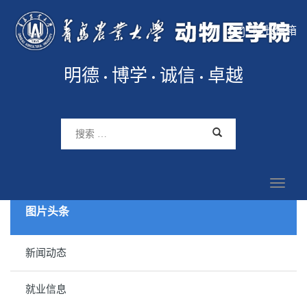
院长信箱
明德
博学
诚信
卓越
图片头条
新闻动态
就业信息