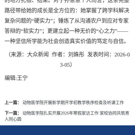
的地方扎根、结果。对于孙慧慧个人而言，这条完整
路径带给她的成长是全方位的：她掌握了跨学科解决
复杂问题的“硬实力”；锤炼了从沟通农户到应对专家
答辩的“软实力”；更建立起一种无价的“心之力”——
一种坚信所学能为社会创造真实价值的笃定与自信。
（来源：大众新闻 作者：刘姝彤 发表时间：2026-0
3-05）
编辑:王宁
上一篇：
动物医学院开展新学期开学初教学秩序检查及听课工作
下一篇：
动物医学院扎实开展2026年寒假家访工作 家校协同共筑育
人同心圆