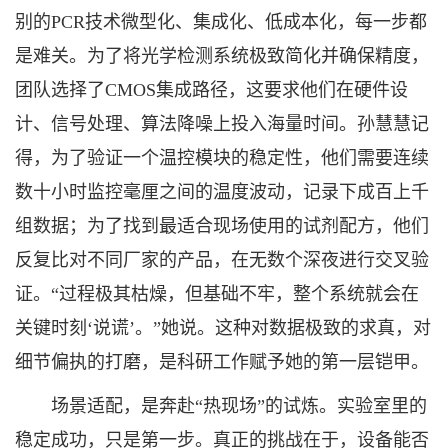
别的PCR技术微型化、集成化、低成本化，每一步都
是难关。为了将光学检测系统极致简化并确保精度，
团队选择了CMOS集成路径，这要求他们在硬件设
计、信号处理、算法降噪上投入海量时间。孙慧慧记
得，为了验证一个温控模块的稳定性，他们需要连续
数十小时监控毫厘之间的温度波动，记录下成百上千
组数据；为了找到最适合现场使用的试剂配方，他们
反复比对不同厂家的产品，在无数个深夜进行交叉验
证。“过程极其枯燥，但基础不牢，整个系统就会在
关键时刻‘说谎’。”她说。这种对数据极致的求真，对
细节偏执的打磨，是科研工作赋予她的第一层铠甲。
场景适配，是奔赴“热现场”的试炼。实验室里的
稳定成功，只是第一步。真正的挑战在于，设备能否