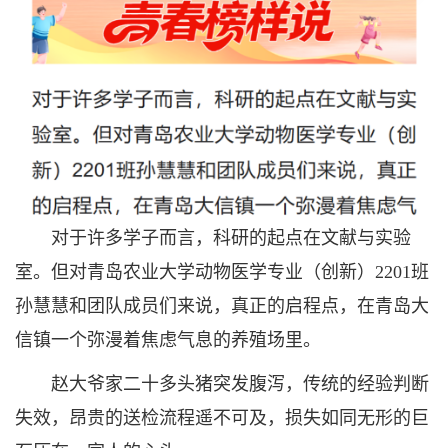
对于许多学子而言，科研的起点在文献与实验
室。但对青岛农业大学动物医学专业（创新）2201班
孙慧慧和团队成员们来说，真正的启程点，在青岛大
信镇一个弥漫着焦虑气息的养殖场里。
赵大爷家二十多头猪突发腹泻，传统的经验判断
失效，昂贵的送检流程遥不可及，损失如同无形的巨