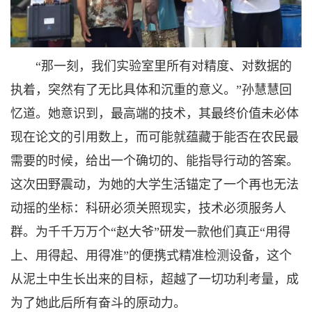
“那一刻，我们实验室里所有对精度、对数据的
执着，突然有了无比具体和沉重的意义。”孙慧慧回
忆道。她意识到，最高端的技术，其最终价值未必体
现在论文的引用数上，而可能就蕴藏于能否在农民最
需要的时候，给出一个确切的、能指导行动的答案。
这次田野震动，为她的大学生活锚定了一个再也无法
动摇的坐标：科研必须关照现实，技术必须服务人
群。为千千万万个“赵大爷”研发一款他们真正“用得
上、用得起、用得准”的便携式精准检测设备，这个
从泥土中生长出来的目标，超越了一切功利考量，成
为了她此后所有奋斗的原动力。