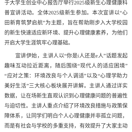
于大学生创业中心报告厅举行2025级新生心理健康科
普宣讲活动。全体2025级新生参加。本次宣讲以“心
田新育筑梦启航”为主题，旨在帮助刚步入大学校园
的新生快速适应新环境、提升心理健康素养，为他们
开启大学生涯筑牢心理基础。
宣讲伊始，主讲人以“你是i人还是e人”话题发起
趣味互动拉近距离，随后围绕“现代人的适应困境”
“应对之策：环境改良与个人调适”以及“心理学助力
美好生活”三大核心板块展开讲解。主讲人通过详实
数据，让在场新生直观认识到心理健康问题的普遍性
与迫切性。主讲人重点介绍了环境改良措施与政策保
障体系，让同学们明白个人心理健康并非孤立问题，
而是有社会与学校的多重支持，有效提升了大家主动