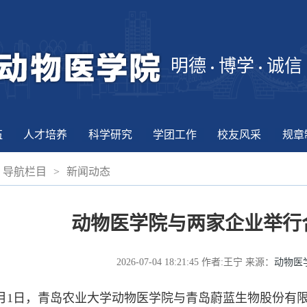
明德
博学
诚信
伍
人才培养
科学研究
学团工作
校友风采
规章
导航栏目
>
新闻动态
动物医学院与两家企业举行
2026-07-04 18:21:45
作者:王宁
来源：
动物医
1日，青岛农业大学动物医学院与青岛蔚蓝生物股份有限