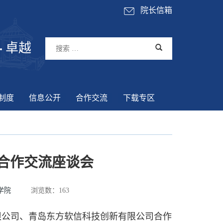
院长信箱
卓越
制度
信息公开
合作交流
下载专区
合作交流座谈会
学院
浏览数：
163
公司、青岛东方软信科技创新有限公司合作