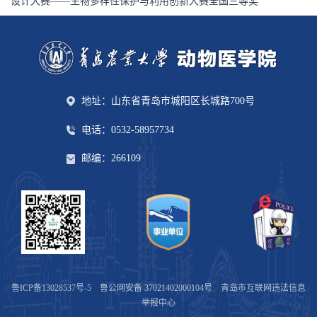
设计大赛——生物多样性保护与利用创新大赛全国三等奖
地址：山东省青岛市城阳区长城路700号
电话：0532-58957734
邮编：266109
鲁ICP备13028537号-5
鲁公网安备 37021402000104号
青岛市互联网违法信息
举报中心