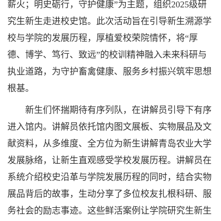
薪火；明史砺行，守护健康”为主题，组织2025级研
究生新生走进校史馆。此次活动旨在引导新生溯源学
校与学院的发展历程，厚植爱校荣院情怀，将“厚
德、博学、笃行、致远”的校训精神融入未来科研与
执业道路，为守护畜禽健康、服务乡村振兴筑牢思想
根基。
新生们怀揣期待有序列队，在讲解员引导下有序
进入馆内。讲解员依托馆内图文展板、实物展品及文
献资料，从多维度、全方位为新生讲解青岛农业大学
发展脉络，让新生直观感受学校发展历程。讲解员在
系统介绍校史沿革与学院发展历程的同时，结合实物
展品背后的故事，生动分享了多位校友扎根科研、服
务社会的励志事迹。这些鲜活案例让学院研究生新生