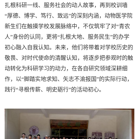
扎根科研一线、服务社会的动人故事，再到校训墙
“厚德、博学、笃行、致远”的深刻内涵，动物医学院
新生们在触摸学校发展脉络中，不仅筑牢了对“青农
人”身份的认同，更将“扎根大地、服务民生”的办学
初心融入自我认知。未来，他们将带着对学校历史的
敬畏、对时代使命的清醒认知，将逐步把参观时的触
动转化为科研学习的动力，在各自研究领域深耕细
作，以“脚踏实地求知、矢志不渝报国”的实际行动，
践行“寻根传薪、明史砺行”的活动初心。