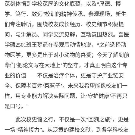
深刻体悟到学校深厚的文化底蕴，以及“厚德、博
学、笃行、致远”校训的精神传承。参观现场，新生
们专注聆听，围绕校友成长经历、校史细节积极提
问，与讲解员、同学交流见解，互动氛围热烈。兽医
学硕2501班王梦遥在参观后动情地说，“之前选择动
物医学，更多是出于对小动物的喜爱；今天了解到前
辈们‘把论文写在大地上’的坚守，才真正明白这个专
业的价值——不仅是治疗个体，更是守护产业链安
全、保障老百姓‘菜篮子’。未来我希望能像校友们一
样，用专业能力解决实际问题，让‘守护健康’不再只
是口号。”
此次校史馆之行，不仅是一次“回溯之旅”，更是
一场“精神接力”。从泛黄的建校文献，到各学科校友