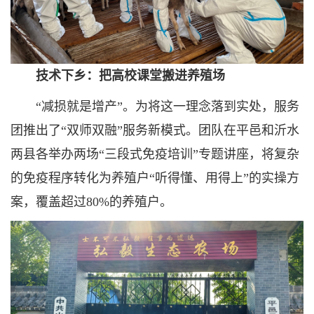
技术下乡：把高校课堂搬进养殖场
“减损就是增产”。为将这一理念落到实处，服务
团推出了“双师双融”服务新模式。团队在平邑和沂水
两县各举办两场“三段式免疫培训”专题讲座，将复杂
的免疫程序转化为养殖户“听得懂、用得上”的实操方
案，覆盖超过80%的养殖户。