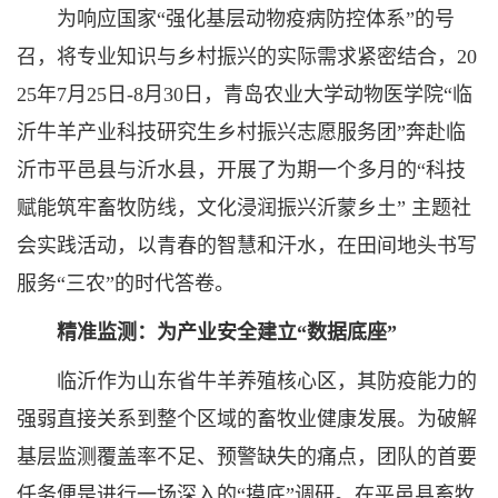
为响应国家“强化基层动物疫病防控体系”的号
召，将专业知识与乡村振兴的实际需求紧密结合，20
25年7月25日-8月30日，青岛农业大学动物医学院“临
沂牛羊产业科技研究生乡村振兴志愿服务团”奔赴临
沂市平邑县与沂水县，开展了为期一个多月的“科技
赋能筑牢畜牧防线，文化浸润振兴沂蒙乡土” 主题社
会实践活动，以青春的智慧和汗水，在田间地头书写
服务“三农”的时代答卷。
精准监测：为产业安全建立“数据底座”
临沂作为山东省牛羊养殖核心区，其防疫能力的
强弱直接关系到整个区域的畜牧业健康发展。为破解
基层监测覆盖率不足、预警缺失的痛点，团队的首要
任务便是进行一场深入的“摸底”调研。在平邑县畜牧