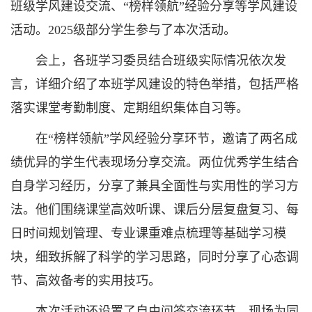
班级学风建设交流、“榜样领航”经验分享等学风建设
活动。2025级部分学生参与了本次活动。
会上，各班学习委员结合班级实际情况依次发
言，详细介绍了本班学风建设的特色举措，包括严格
落实课堂考勤制度、定期组织集体自习等。
在“榜样领航”学风经验分享环节，邀请了两名成
绩优异的学生代表现场分享交流。两位优秀学生结合
自身学习经历，分享了兼具全面性与实用性的学习方
法。他们围绕课堂高效听课、课后分层复盘复习、每
日时间规划管理、专业课重难点梳理等基础学习模
块，细致拆解了科学的学习思路，同时分享了心态调
节、高效备考的实用技巧。
本次活动还设置了自由问答交流环节，现场为同