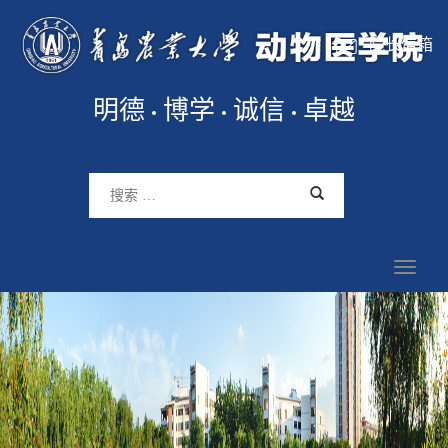
院长信箱
明德
博学
诚信
卓越