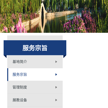
服务宗旨
基地简介
服务宗旨
管理制度
展教设备