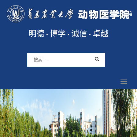
院长信箱
明德
博学
诚信
卓越