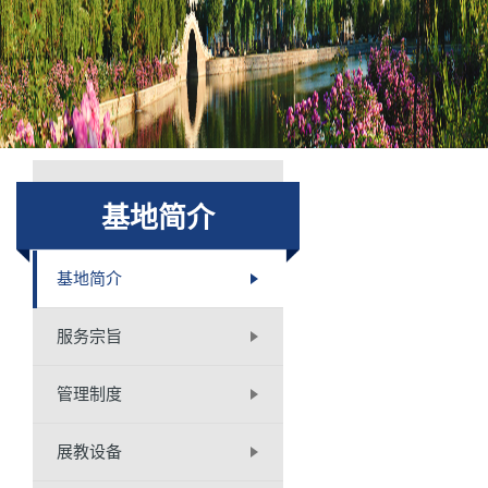
基地简介
基地简介
服务宗旨
管理制度
展教设备