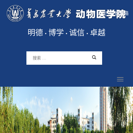
院长信箱
明德
博学
诚信
卓越