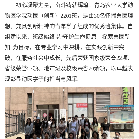
初心凝聚力量，奋斗铸就辉煌。青岛农业大学动
物医学院动医（创新）2201班，是由30名怀揣兽医理
想、兼具创新精神的青年学子组成的优秀班集体。自
组建以来，班级始终以“守护生命健康，探索兽医新
知”为目标，在专业学习中深耕，在实践创新中突
破，在服务社会中成长，先后荣获国家级荣誉22项、
省级荣誉27项、地市级及校级荣誉70余项，以卓越表
现彰显动医学子的担当与风采。