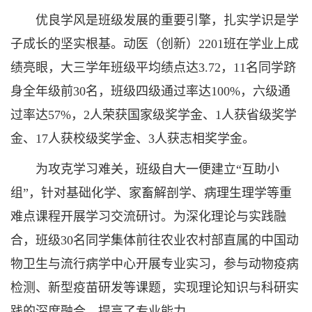
优良学风是班级发展的重要引擎，扎实学识是学
子成长的坚实根基。动医（创新）2201班在学业上成
绩亮眼，大三学年班级平均绩点达3.72，11名同学跻
身全年级前30名，班级四级通过率达100%，六级通
过率达57%，2人荣获国家级奖学金、1人获省级奖学
金、17人获校级奖学金、3人获志相奖学金。
为攻克学习难关，班级自大一便建立“互助小
组”，针对基础化学、家畜解剖学、病理生理学等重
难点课程开展学习交流研讨。为深化理论与实践融
合，班级30名同学集体前往农业农村部直属的中国动
物卫生与流行病学中心开展专业实习，参与动物疫病
检测、新型疫苗研发等课题，实现理论知识与科研实
践的深度融合，提高了专业能力。