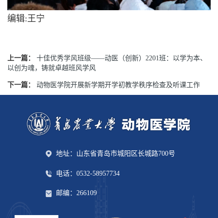
编辑:王宁
上一篇：
十佳优秀学风班级——动医（创新）2201班：以学为本、
以创为魂，铸就卓越班风学风
下一篇：
动物医学院开展新学期开学初教学秩序检查及听课工作
地址：山东省青岛市城阳区长城路700号
电话：0532-58957734
邮编：266109