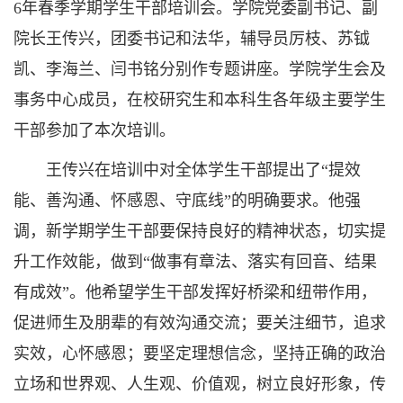
6年春季学期学生干部培训会。学院党委副书记、副
院长王传兴，团委书记和法华，辅导员厉枝、苏钺
凯、李海兰、闫书铭分别作专题讲座。学院学生会及
事务中心成员，在校研究生和本科生各年级主要学生
干部参加了本次培训。
王传兴在培训中对全体学生干部提出了“提效
能、善沟通、怀感恩、守底线”的明确要求。他强
调，新学期学生干部要保持良好的精神状态，切实提
升工作效能，做到“做事有章法、落实有回音、结果
有成效”。他希望学生干部发挥好桥梁和纽带作用，
促进师生及朋辈的有效沟通交流；要关注细节，追求
实效，心怀感恩；要坚定理想信念，坚持正确的政治
立场和世界观、人生观、价值观，树立良好形象，传